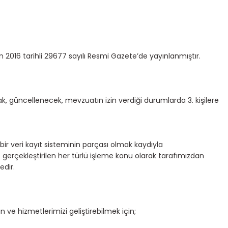
n 2016 tarihli 29677 sayılı Resmi Gazete’de yayınlanmıştır.
ak, güncellenecek, mevzuatın izin verdiği durumlarda 3. kişilere
bir veri kayıt sisteminin parçası olmak kaydıyla
e gerçekleştirilen her türlü işleme konu olarak tarafımızdan
edir.
 ve hizmetlerimizi geliştirebilmek için;