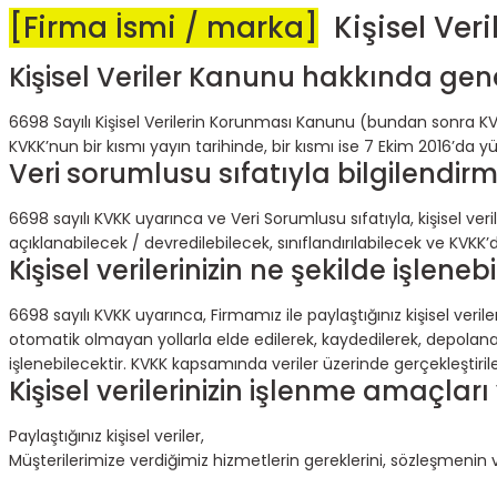
[Firma İsmi / marka]
Kişisel Veril
Kişisel Veriler Kanunu hakkında gen
6698 Sayılı Kişisel Verilerin Korunması Kanunu (bundan sonra KVK
KVKK’nun bir kısmı yayın tarihinde, bir kısmı ise 7 Ekim 2016’da yü
Veri sorumlusu sıfatıyla bilgilendir
6698 sayılı KVKK uyarınca ve Veri Sorumlusu sıfatıyla, kişisel ve
açıklanabilecek / devredilebilecek, sınıflandırılabilecek ve KVKK’d
Kişisel verilerinizin ne şekilde işleneb
6698 sayılı KVKK uyarınca, Firmamız ile paylaştığınız kişisel ve
otomatik olmayan yollarla elde edilerek, kaydedilerek, depolanar
işlenebilecektir. KVKK kapsamında veriler üzerinde gerçekleştirilen
Kişisel verilerinizin işlenme amaçlar
Paylaştığınız kişisel veriler,
Müşterilerimize verdiğimiz hizmetlerin gereklerini, sözleşmenin 