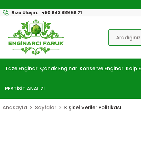
Bize Ulaşın:
+90 543 889 65 71
Taze Enginar
Çanak Enginar
Konserve Enginar
Kalp 
PESTİSİT ANALİZİ
Anasayfa
Sayfalar
Kişisel Veriler Politikası