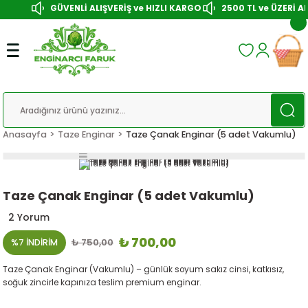
GÜVENLİ ALIŞVERİŞ ve HIZLI KARGO
2500 TL ve ÜZERİ AL
Anasayfa
Taze Enginar
Taze Çanak Enginar (5 adet Vakumlu)
Taze Çanak Enginar (5 adet Vakumlu)
2 Yorum
₺ 700,00
%7 İNDİRİM
₺ 750,00
Taze Çanak Enginar (Vakumlu) – günlük soyum sakız cinsi, katkısız,
soğuk zincirle kapınıza teslim premium enginar.