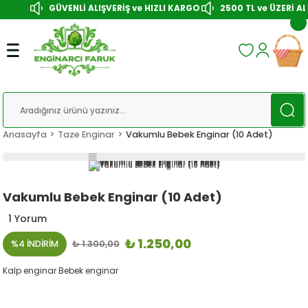
GÜVENLİ ALIŞVERİŞ ve HIZLI KARGO
2500 TL ve ÜZERİ ALI
Anasayfa
Taze Enginar
Vakumlu Bebek Enginar (10 Adet)
Vakumlu Bebek Enginar (10 Adet)
1 Yorum
₺ 1.250,00
%4 İNDİRİM
₺ 1.300,00
Kalp enginar Bebek enginar